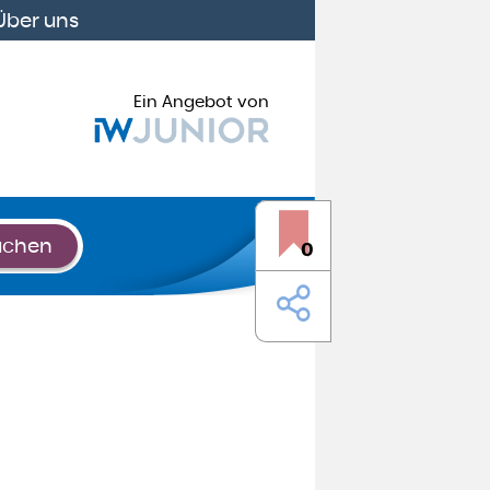
Über uns
Ein Angebot von
uchen
0