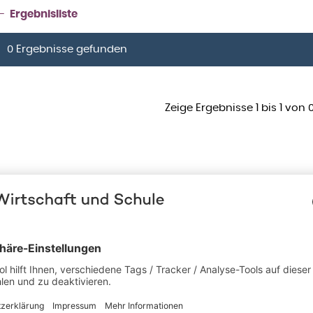
Ergebnisliste
0 Ergebnisse gefunden
Zeige Ergebnisse 1 bis 1 von 0