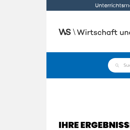
Unterrichtsma
Su
IHRE ERGEBNISS