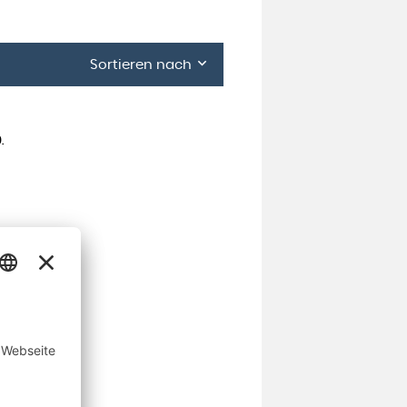
Sortieren nach
.