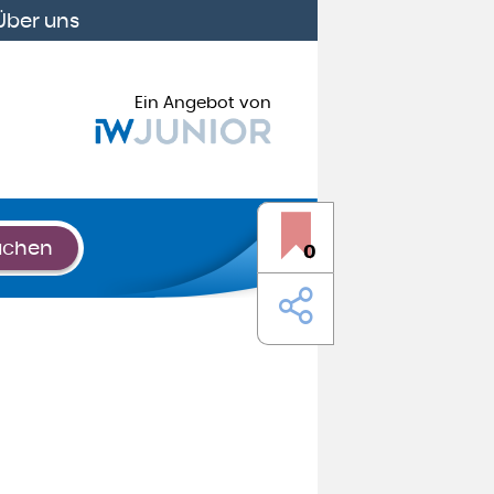
Über uns
Ein Angebot von
uchen
0