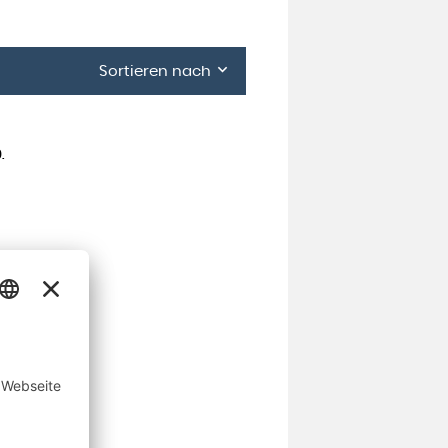
Sortieren nach
.