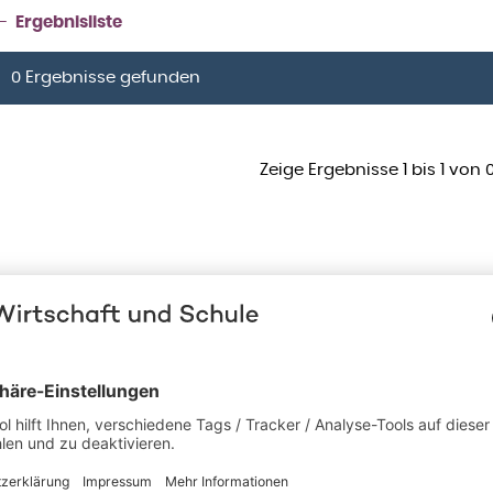
Ergebnisliste
0 Ergebnisse gefunden
Zeige Ergebnisse 1 bis 1 von 0