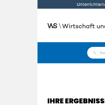
Unterrichtsma
Su
IHRE ERGEBNISS