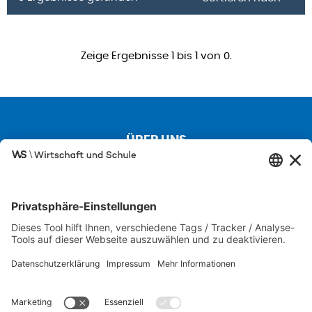
Zeige Ergebnisse 1 bis 1 von 0.
ÜBER UNS
Kontakt
Über uns
Besuchen Sie auch unsere Partnerseiten
SCHULEWIRTSCHAFT
IW JUNIOR
FIT FÜR DIE WIRTSCHAFT