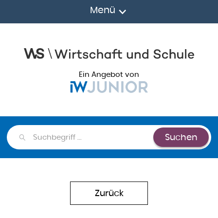
Menü
Ein Angebot von
Suchen
Suchen
Zurück