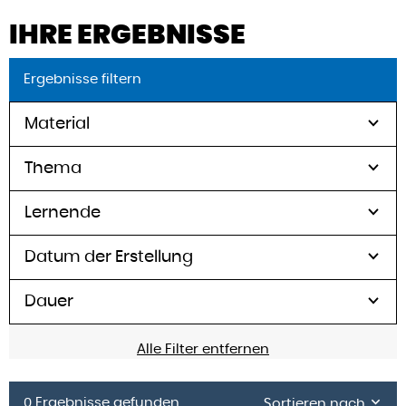
IHRE ERGEBNISSE
Ergebnisse filtern
Material
Thema
Lernende
Datum der Erstellung
Dauer
Alle Filter entfernen
0 Ergebnisse gefunden
Sortieren nach