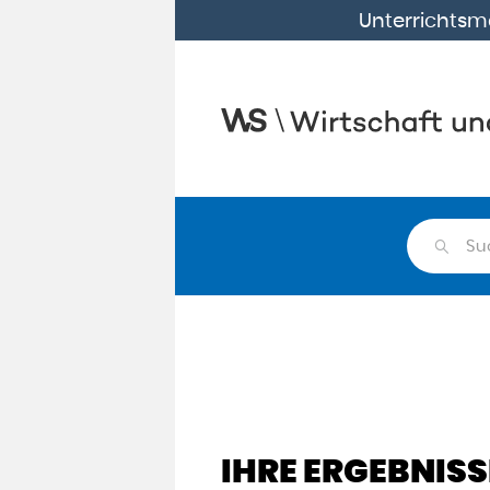
Unterrichtsma
Su
IHRE ERGEBNISS