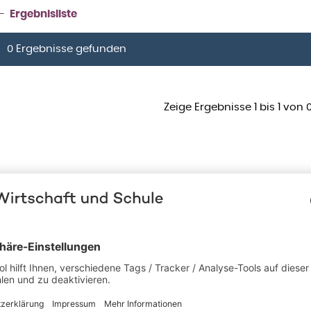
Ergebnisliste
0 Ergebnisse gefunden
Zeige Ergebnisse 1 bis 1 von 0