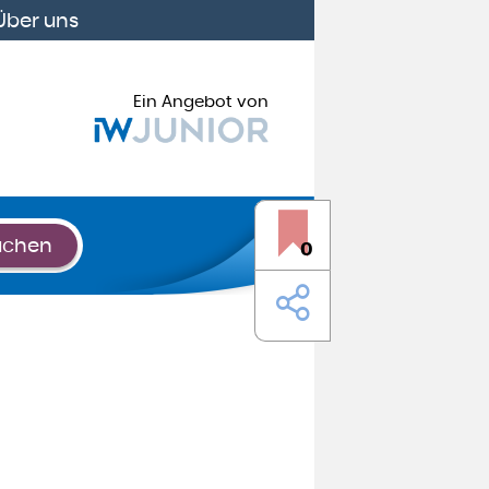
Über uns
Ein Angebot von
uchen
0