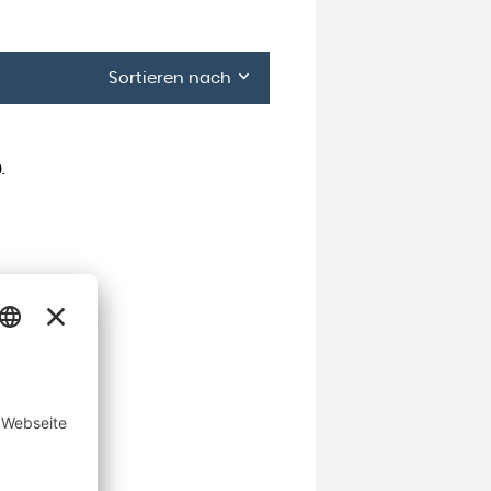
Sortieren nach
.