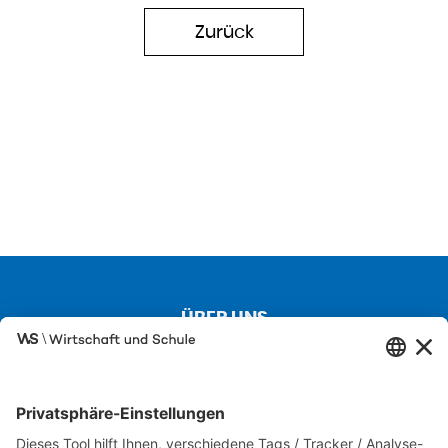
Zurück
ÜBER UNS
Kontakt
Über uns
Besuchen Sie auch unsere Partnerseiten