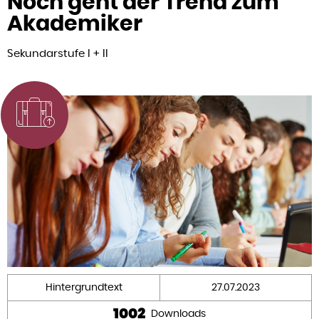
Noch geht der Trend zum
Akademiker
Sekundarstufe I + II
Hintergrundtext
27.07.2023
1002
Downloads