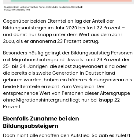
Gegenüber beiden Elternteilen lag der Anteil der
Bildungsaufsteiger im Jahr 2020 bei fast 22 Prozent –
und damit nur knapp unter dem Wert aus dem Jahr
2000, als er annähernd 23 Prozent betrug.
Besonders häufig gelingt der Bildungsaufstieg Personen
mit Migrationshintergrund. Jeweils rund 29 Prozent der
25- bis 34-Jährigen, die selbst zugewandert sind oder
die bereits als zweite Generation in Deutschland
geboren wurden, haben ein höheres Bildungsniveau als
beide Elternteile erreicht. Zum Vergleich: Der
entsprechende Wert von Personen dieser Altersgruppe
ohne Migrationshintergrund liegt nur bei knapp 22
Prozent.
Ebenfalls Zunahme bei den
Bildungsabsteigern
Doch nicht alle schaffen den Aufstieg. So gab es zuletzt