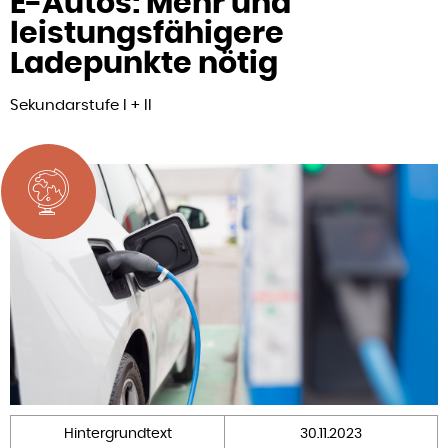
E-Autos: Mehr und
leistungsfähigere
Ladepunkte nötig
Sekundarstufe I + II
Hintergrundtext
30.11.2023