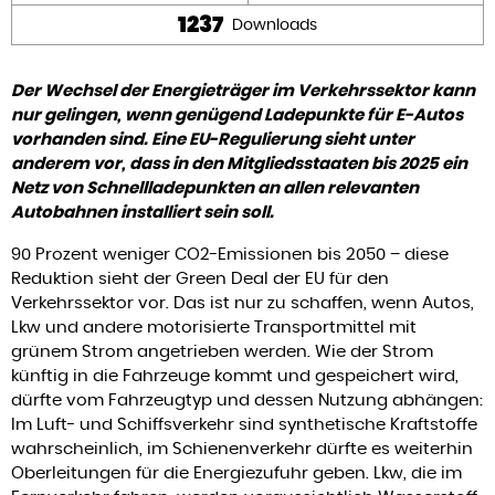
1237
Downloads
Der Wechsel der Energieträger im Verkehrssektor kann
nur gelingen, wenn genügend Ladepunkte für E-Autos
vorhanden sind. Eine EU-Regulierung sieht unter
anderem vor, dass in den Mitgliedsstaaten bis 2025 ein
Netz von Schnellladepunkten an allen relevanten
Autobahnen installiert sein soll.
90 Prozent weniger CO2-Emissionen bis 2050 – diese
Reduktion sieht der Green Deal der EU für den
Verkehrssektor vor. Das ist nur zu schaffen, wenn Autos,
Lkw und andere motorisierte Transportmittel mit
grünem Strom angetrieben werden. Wie der Strom
künftig in die Fahrzeuge kommt und gespeichert wird,
dürfte vom Fahrzeugtyp und dessen Nutzung abhängen:
Im Luft- und Schiffsverkehr sind synthetische Kraftstoffe
wahrscheinlich, im Schienenverkehr dürfte es weiterhin
Oberleitungen für die Energiezufuhr geben. Lkw, die im