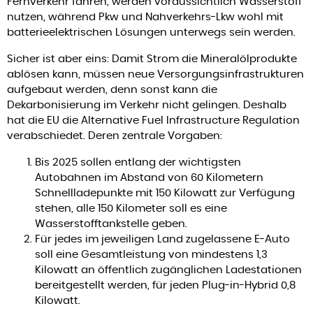
Fernverkehr fahren, werden voraussichtlich Wasserstoff
nutzen, während Pkw und Nahverkehrs-Lkw wohl mit
batterieelektrischen Lösungen unterwegs sein werden.
Sicher ist aber eins: Damit Strom die Mineralölprodukte
ablösen kann, müssen neue Versorgungsinfrastrukturen
aufgebaut werden, denn sonst kann die
Dekarbonisierung im Verkehr nicht gelingen. Deshalb
hat die EU die Alternative Fuel Infrastructure Regulation
verabschiedet. Deren zentrale Vorgaben:
Bis 2025 sollen entlang der wichtigsten
Autobahnen im Abstand von 60 Kilometern
Schnellladepunkte mit 150 Kilowatt zur Verfügung
stehen, alle 150 Kilometer soll es eine
Wasserstofftankstelle geben.
Für jedes im jeweiligen Land zugelassene E-Auto
soll eine Gesamtleistung von mindestens 1,3
Kilowatt an öffentlich zugänglichen Ladestationen
bereitgestellt werden, für jeden Plug-in-Hybrid 0,8
Kilowatt.