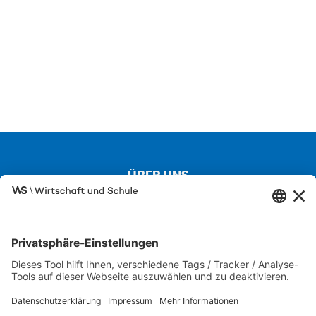
ÜBER UNS
Kontakt
Über uns
Besuchen Sie auch unsere Partnerseiten
SCHULEWIRTSCHAFT
IW JUNIOR