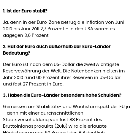
1. Ist der Euro stabil?
Ja, denn in der Euro-Zone betrug die Inflation von Juni
2010 bis Juni 2011 2,7 Prozent – in den USA waren es
dagegen 3,6 Prozent
2. Hat der Euro auch außerhalb der Euro-Länder
Bedeutung?
Der Euro ist nach dem US-Dollar die zweitwichtigste
Reservewährung der Welt. Die Notenbanken hielten im
Jahr 2010 rund 60 Prozent ihrer Reserven in US-Dollar
und fast 27 Prozent in Euro.
3. Haben die Euro-Länder besonders hohe Schulden?
Gemessen am Stabilitäts- und Wachstumspakt der EU ja
– denn mit einer durchschnittlichen
Staatsverschuldung von fast 88 Prozent des
Bruttoinlandsprodukts (2010) wird die erlaubte
Höchstgrenze von 60 Prozent des BIP deutlich