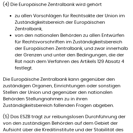
(4) Die Europäische Zentralbank wird gehört
zu allen Vorschlägen für Rechtsakte der Union im
Zuständigkeitsbereich der Europäischen
Zentralbank,
von den nationalen Behörden zu allen Entwürfen
für Rechtsvorschriften im Zuständigkeitsbereich
der Europäischen Zentralbank, und zwar innerhalb
der Grenzen und unter den Bedingungen, die der
Rat nach dem Verfahren des Artikels 129 Absatz 4
festlegt.
Die Europäische Zentralbank kann gegenüber den
zuständigen Organen, Einrichtungen oder sonstigen
Stellen der Union und gegenüber den nationalen
Behörden Stellungnahmen zu in ihren
Zuständigkeitsbereich fallenden Fragen abgeben.
(5) Das ESZB trägt zur reibungslosen Durchführung der
von den zuständigen Behörden auf dem Gebiet der
Aufsicht über die Kreditinstitute und der Stabilität des