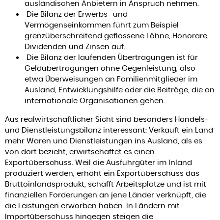
ausländischen Anbietern in Anspruch nehmen.
Die Bilanz der Erwerbs- und
Vermögenseinkommen führt zum Beispiel
grenzüberschreitend geflossene Löhne, Honorare,
Dividenden und Zinsen auf.
Die Bilanz der laufenden Übertragungen ist für
Geldübertragungen ohne Gegenleistung, also
etwa Überweisungen an Familienmitglieder im
Ausland, Entwicklungshilfe oder die Beiträge, die an
internationale Organisationen gehen.
Aus realwirtschaftlicher Sicht sind besonders Handels-
und Dienstleistungsbilanz interessant: Verkauft ein Land
mehr Waren und Dienstleistungen ins Ausland, als es
von dort bezieht, erwirtschaftet es einen
Exportüberschuss. Weil die Ausfuhrgüter im Inland
produziert werden, erhöht ein Exportüberschuss das
Bruttoinlandsprodukt, schafft Arbeitsplätze und ist mit
finanziellen Forderungen an jene Länder verknüpft, die
die Leistungen erworben haben. In Ländern mit
Importüberschuss hingegen steigen die