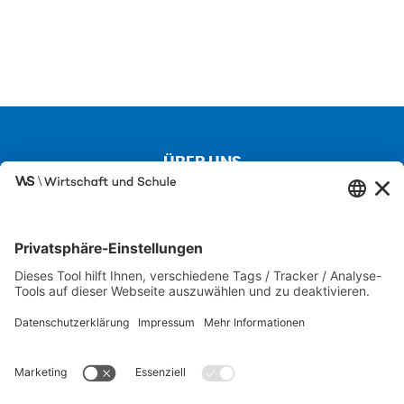
ÜBER UNS
Kontakt
Über uns
Besuchen Sie auch unsere Partnerseiten
SCHULEWIRTSCHAFT
IW JUNIOR
FIT FÜR DIE WIRTSCHAFT
Karriere-Portal der M+E-Industrie