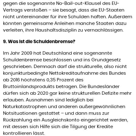
gegen die sogenannte No-Bail-out-Klausel des EU-
Vertrags verstoßen – sie besagt, dass die EU-Staaten
nicht untereinander für ihre Schulden haften. Außerdem
könnten gemeinsame Anleihen manche Staaten dazu
verleiten, ihre Haushaltsdisziplin zu vernachlässigen.
9. Was ist die Schuldenbremse?
Im Jahr 2009 hat Deutschland eine sogenannte
Schuldenbremse beschlossen und ins Grundgesetz
geschrieben. Demnach darf die strukturelle, also nicht
konjunkturbedingte Nettokreditaufnahme des Bundes
ab 2016 höchstens 0,35 Prozent des
Bruttoinlandsprodukts betragen. Die Bundesländer
dürfen sich ab 2020 gar keine strukturellen Defizite mehr
erlauben. Ausnahmen sind lediglich bei
Naturkatastrophen und anderen außergewöhnlichen
Notsituationen gestattet – und dann muss zur
Rückzahlung ein Ausgleichskonto eingerichtet werden,
mit dessen sich Hilfe sich die Tilgung der Kredite
kontrollieren lässt.