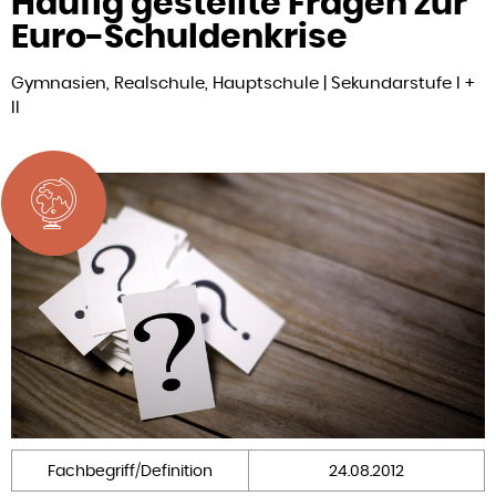
Häufig gestellte Fragen zur
Euro-Schuldenkrise
Gymnasien, Realschule, Hauptschule | Sekundarstufe I +
II
Fachbegriff/Definition
24.08.2012