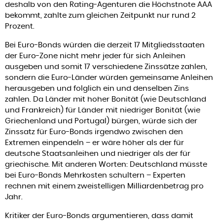
deshalb von den Rating-Agenturen die Höchstnote AAA
bekommt, zahlte zum gleichen Zeitpunkt nur rund 2
Prozent.
Bei Euro-Bonds würden die derzeit 17 Mitgliedsstaaten
der Euro-Zone nicht mehr jeder für sich Anleihen
ausgeben und somit 17 verschiedene Zinssätze zahlen,
sondern die Euro-Länder würden gemeinsame Anleihen
herausgeben und folglich ein und denselben Zins
zahlen. Da Länder mit hoher Bonität (wie Deutschland
und Frankreich) für Länder mit niedriger Bonität (wie
Griechenland und Portugal) bürgen, würde sich der
Zinssatz für Euro-Bonds irgendwo zwischen den
Extremen einpendeln – er wäre höher als der für
deutsche Staatsanleihen und niedriger als der für
griechische. Mit anderen Worten: Deutschland müsste
bei Euro-Bonds Mehrkosten schultern – Experten
rechnen mit einem zweistelligen Milliardenbetrag pro
Jahr.
Kritiker der Euro-Bonds argumentieren, dass damit