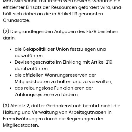
Marktwirtschaft mit freiem Wettbewerb, wodurch ein
effizienter Einsatz der Ressourcen gefördert wird, und
hält sich dabei an die in Artikel 119 genannten
Grundsätze.
(2) Die grundlegenden Aufgaben des ESZB bestehen
darin,
die Geldpolitik der Union festzulegen und
auszuführen,
Devisengeschäfte im Einklang mit Artikel 219
durchzuführen,
die offiziellen Währungsreserven der
Mitgliedstaaten zu halten und zu verwalten,
das reibungslose Funktionieren der
Zahlungssysteme zu fördern.
(3) Absatz 2, dritter Gedankenstrich berührt nicht die
Haltung und Verwaltung von Arbeitsguthaben in
Fremdwährungen durch die Regierungen der
Mitgliedstaaten.