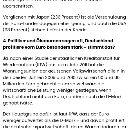
überschritten.
Verglichen mit Japan (236 Prozent) ist die Verschuldung
der Euro-Länder dagegen eher gering, und auch die USA
(98 Prozent) stehen tiefer in der Kreide.
4. Politiker und Ökonomen sagen oft, Deutschland
profitiere vom Euro besonders stark – stimmt das?
Ja, nach einer Studie der staatlichen Kreditanstalt für
Wiederaufbau (KfW) aus dem Jahr 2011 hat die
Währungsunion der deutschen Volkswirtschaft allein in
den beiden Jahren 2009 und 2010 zwischen 50 und 60
Milliarden Euro gebracht – um so viel wäre die
wirtschaftliche Leistung weniger gestiegen, wenn
Deutschland nicht den Euro, sondern noch die D-Mark
gehabt hätte.
Der Hauptgrund dafür ist laut KfW, dass der Euro
weniger aufwertet als die D-Mark – und davon profitiert
die deutsche Exportwirtschaft, deren Waren dadurch im