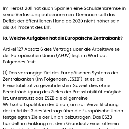
Im Herbst 2011 hat auch Spanien eine Schuldenbremse in
seine Verfassung aufgenommen. Demnach soll das
Defizit der öffentlichen Hand ab 2020 nicht höher sein
als 0,4 Prozent des BIP.
10. Welche Aufgaben hat die Europäische Zentralbank?
Artikel 127 Absatz 6 des Vertrags über die Arbeitsweise
der Europäischen Union (AEUV) legt im Wortlaut
Folgendes fest:
(1) Das vorrangige Ziel des Europäischen Systems der
Zentralbanken (im Folgenden „ESZB”) ist es, die
Preisstabilität zu gewährleisten. Soweit dies ohne
Beeinträchtigung des Zieles der Preisstabilität möglich
ist, unterstützt das ESZB die allgemeine
Wirtschaftspolitik in der Union, um zur Verwirklichung
der in Artikel 3 des Vertrags über die Europäische Union
festgelegten Ziele der Union beizutragen. Das ESZB
handelt im Einklang mit dem Grundsatz einer offenen