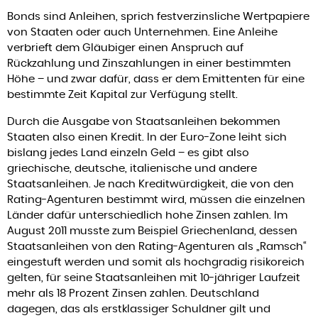
Bonds sind Anleihen, sprich festverzinsliche Wertpapiere
von Staaten oder auch Unternehmen. Eine Anleihe
verbrieft dem Gläubiger einen Anspruch auf
Rückzahlung und Zinszahlungen in einer bestimmten
Höhe – und zwar dafür, dass er dem Emittenten für eine
bestimmte Zeit Kapital zur Verfügung stellt.
Durch die Ausgabe von Staatsanleihen bekommen
Staaten also einen Kredit. In der Euro-Zone leiht sich
bislang jedes Land einzeln Geld – es gibt also
griechische, deutsche, italienische und andere
Staatsanleihen. Je nach Kreditwürdigkeit, die von den
Rating-Agenturen bestimmt wird, müssen die einzelnen
Länder dafür unterschiedlich hohe Zinsen zahlen. Im
August 2011 musste zum Beispiel Griechenland, dessen
Staatsanleihen von den Rating-Agenturen als „Ramsch“
eingestuft werden und somit als hochgradig risikoreich
gelten, für seine Staatsanleihen mit 10-jähriger Laufzeit
mehr als 18 Prozent Zinsen zahlen. Deutschland
dagegen, das als erstklassiger Schuldner gilt und