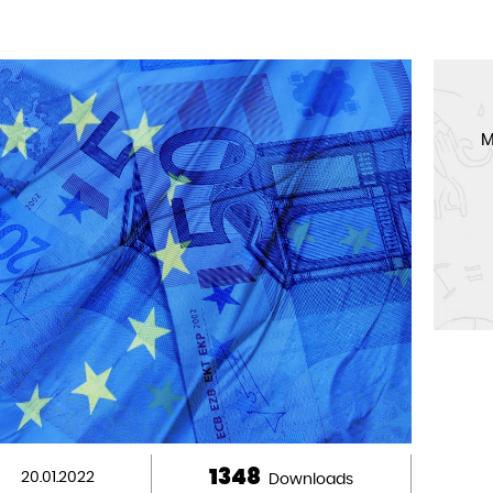
M
1348
20.01.2022
Downloads