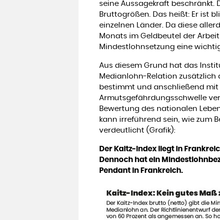
seine Aussagekraft beschränkt. 
Bruttogrößen. Das heißt: Er ist 
einzelnen Länder. Da diese all
Monats im Geldbeutel der Arbeitn
Mindestlohnsetzung eine wichtig
Aus diesem Grund hat das Instit
Medianlohn-Relation zusätzlich
bestimmt und anschließend mit 
Armutsgefährdungsschwelle verg
Bewertung des nationalen Leben
kann irreführend sein, wie zum B
verdeutlicht (Grafik):
Der Kaitz-Index liegt in Frankreic
Dennoch hat ein Mindestlohnbezi
Pendant in Frankreich.