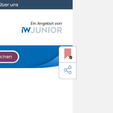
Über uns
Ein Angebot von
uchen
0