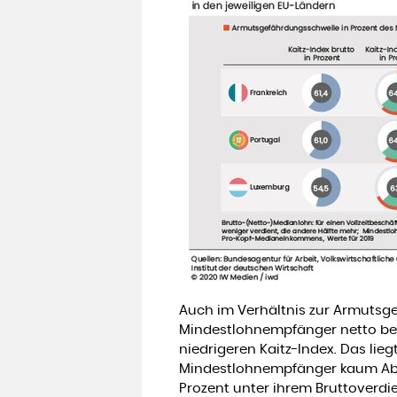
Auch im Verhältnis zur Armutsg
Mindestlohnempfänger netto bess
niedrigeren Kaitz-Index. Das lie
Mindestlohnempfänger kaum Abzü
Prozent unter ihrem Bruttoverdie