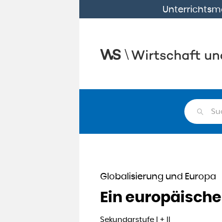
Unterrichtsma
Su
Globalisierung und Europa
Ein europäische
Sekundarstufe I + II