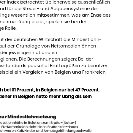
Der Index betrachtet üblicherweise ausschließlich
blind für die Steuer- und Abgabensysteme der
erdings wesentlich mitbestimmen, was am Ende des
ehmer übrig bleibt, spielen sie bei der
e Rolle.
ut der deutschen Wirtschaft die Mindestlohn-
 auf der Grundlage von Nettomedianlöhnen
der jeweiligen nationalen
lichen. Die Berechnungen zeigen: Bei der
sstandards pauschal Bruttogrößen zu benutzen,
eispiel ein Vergleich von Belgien und Frankreich
h bei 61 Prozent, in Belgien nur bei 47 Prozent.
eher in Belgien netto mehr übrig als sein