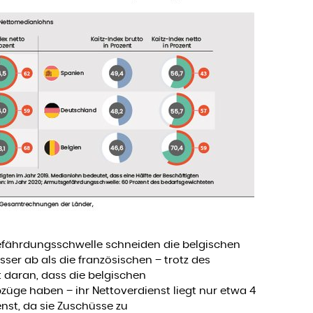
efährdungsschwelle schneiden die belgischen
er ab als die französischen – trotz des
gt daran, dass die belgischen
ge haben – ihr Nettoverdienst liegt nur etwa 4
nst, da sie Zuschüsse zu