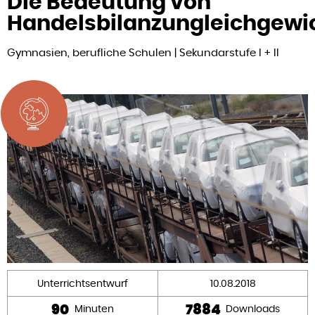
Die Bedeutung von
Handelsbilanzungleichgewi
Gymnasien, berufliche Schulen | Sekundarstufe I + II
Unterrichtsentwurf
10.08.2018
90
7884
Minuten
Downloads