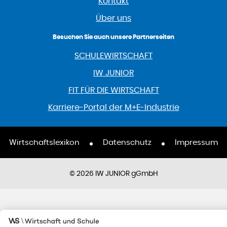
Kontakt
Über uns
Besuchen Sie auch unsere Partnerseiten
SCHULEWIRTSCHAFT
IW JUNIOR
FIT FÜR DIE WIRTSCHAFT
Karriere-Portal der M+E-Industrie
Wirtschaftslexikon
Datenschutz
Impressum
© 2026 IW JUNIOR gGmbH