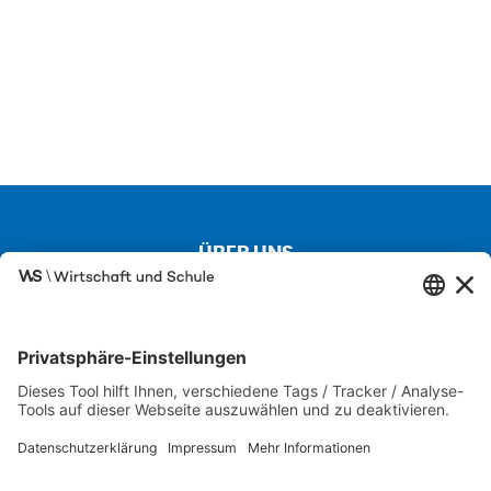
ÜBER UNS
Kontakt
Über uns
Besuchen Sie auch unsere Partnerseiten
SCHULEWIRTSCHAFT
IW JUNIOR