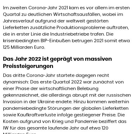
Im zweiten Corona-Jahr 2021 kam es vor allem im ersten
Quartal zu deutlichen Wirtschaftsausfällen, wobei im
Jahresverlauf aufgrund der weltweit gestörten
Lieferketten zusätzliche Produktionsprobleme auftraten,
die in erster Linie die Industriebetriebe trafen. Die
krisenbedingten BIP-Einbußen betrugen 2021 somit etwa
125 Milliarden Euro.
Das Jahr 2022 ist geprägt von massiven
Preissteigerungen
Das dritte Corona-Jahr startete dagegen recht
dynamisch: Das erste Quartal 2022 war zunächst von
einer Phase der wirtschaftlichen Belebung
gekennzeichnet, die allerdings abrupt mit der russischen
Invasion in der Ukraine endete. Hinzu kommen weiterhin
pandemiebedingte Störungen der globalen Lieferketten
sowie Kaufkraftverluste infolge gestiegener Preise. Die
Kosten aufgrund von Krieg und Pandemie beziffert das
IW für das gesamte laufende Jahr auf etwa 120