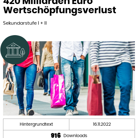
420 Milliarden Euro
Wertschöpfungsverlust
Sekundarstufe I + II
Hintergrundtext
16.11.2022
916
Downloads