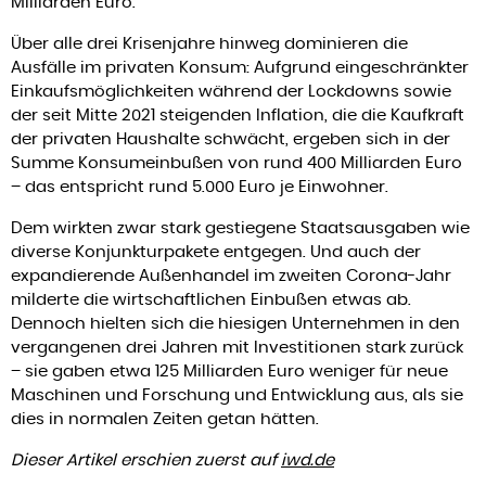
Milliarden Euro.
Über alle drei Krisenjahre hinweg dominieren die
Ausfälle im privaten Konsum: Aufgrund eingeschränkter
Einkaufsmöglichkeiten während der Lockdowns sowie
der seit Mitte 2021 steigenden Inflation, die die Kaufkraft
der privaten Haushalte schwächt, ergeben sich in der
Summe Konsumeinbußen von rund 400 Milliarden Euro
– das entspricht rund 5.000 Euro je Einwohner.
Dem wirkten zwar stark gestiegene Staatsausgaben wie
diverse Konjunkturpakete entgegen. Und auch der
expandierende Außenhandel im zweiten Corona-Jahr
milderte die wirtschaftlichen Einbußen etwas ab.
Dennoch hielten sich die hiesigen Unternehmen in den
vergangenen drei Jahren mit Investitionen stark zurück
– sie gaben etwa 125 Milliarden Euro weniger für neue
Maschinen und Forschung und Entwicklung aus, als sie
dies in normalen Zeiten getan hätten.
Dieser Artikel erschien zuerst auf
iwd.de