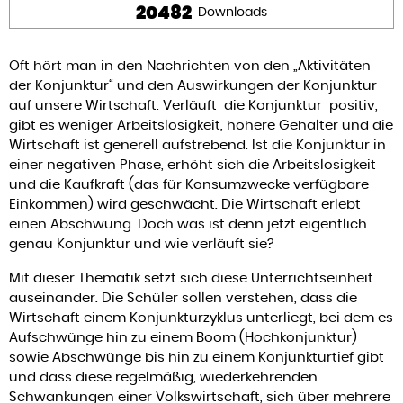
20482
Downloads
Oft hört man in den Nachrichten von den „Aktivitäten
der Konjunktur“ und den Auswirkungen der Konjunktur
auf unsere Wirtschaft. Verläuft die Konjunktur positiv,
gibt es weniger Arbeitslosigkeit, höhere Gehälter und die
Wirtschaft ist generell aufstrebend. Ist die Konjunktur in
einer negativen Phase, erhöht sich die Arbeitslosigkeit
und die Kaufkraft (das für Konsumzwecke verfügbare
Einkommen) wird geschwächt. Die Wirtschaft erlebt
einen Abschwung. Doch was ist denn jetzt eigentlich
genau Konjunktur und wie verläuft sie?
Mit dieser Thematik setzt sich diese Unterrichtseinheit
auseinander. Die Schüler sollen verstehen, dass die
Wirtschaft einem Konjunkturzyklus unterliegt, bei dem es
Aufschwünge hin zu einem Boom (Hochkonjunktur)
sowie Abschwünge bis hin zu einem Konjunkturtief gibt
und dass diese regelmäßig, wiederkehrenden
Schwankungen einer Volkswirtschaft, sich über mehrere