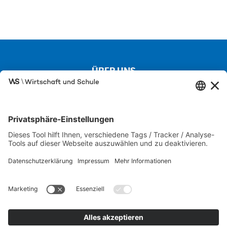
ÜBER UNS
Kontakt
Über uns
Besuchen Sie auch unsere Partnerseiten
SCHULEWIRTSCHAFT
IW JUNIOR
FIT FÜR DIE WIRTSCHAFT
Karriere-Portal der M+E-Industrie