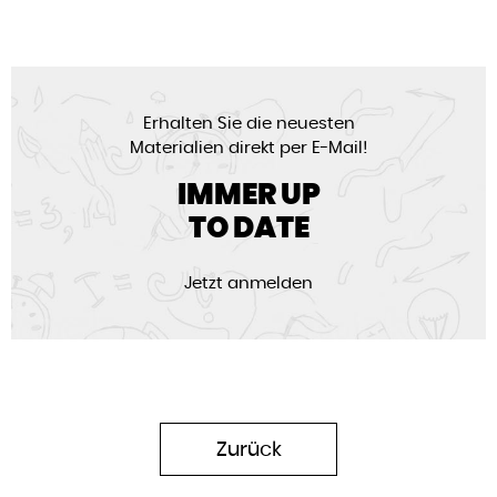
Erhalten Sie die neuesten
Materialien direkt per E-Mail!
IMMER UP
TO DATE
Jetzt anmelden
Zurück