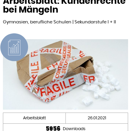
Arbeitsblatt: Kundenrechte
bei Mängeln
Gymnasien, berufliche Schulen | Sekundarstufe I + II
Arbeitsblatt
26.01.2021
5956
Downloads