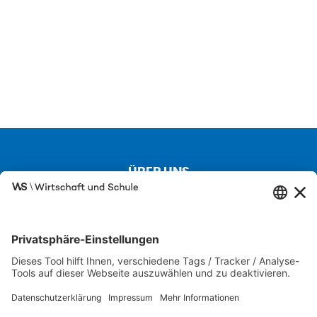
ÜBER UNS
Kontakt
Über uns
Besuchen Sie auch unsere Partnerseiten
SCHULEWIRTSCHAFT
IW JUNIOR