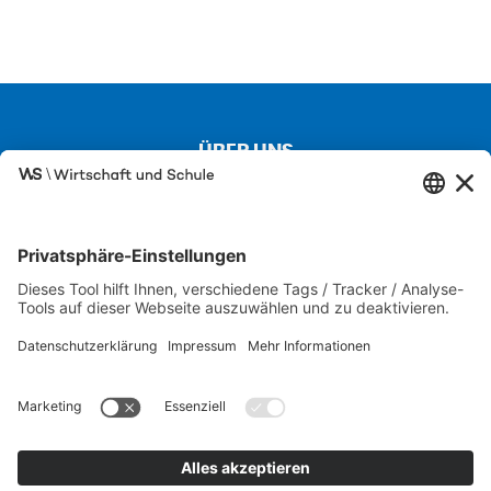
ÜBER UNS
Kontakt
Über uns
Besuchen Sie auch unsere Partnerseiten
SCHULEWIRTSCHAFT
IW JUNIOR
FIT FÜR DIE WIRTSCHAFT
Karriere-Portal der M+E-Industrie