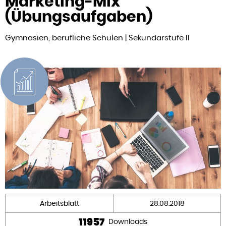
Marketing-Mix
(Übungsaufgaben)
Gymnasien, berufliche Schulen | Sekundarstufe II
Arbeitsblatt
28.08.2018
11957
Downloads