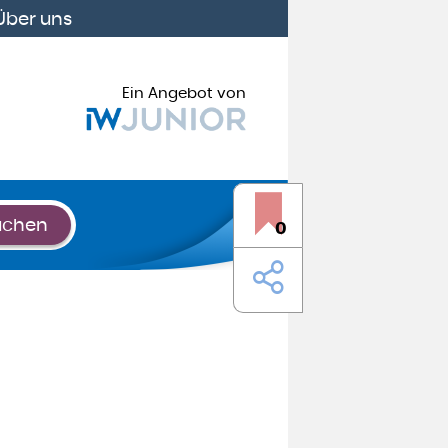
Über uns
Ein Angebot von
uchen
0