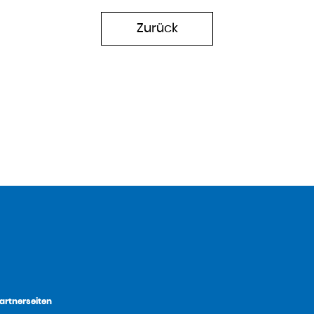
Zurück
artnerseiten