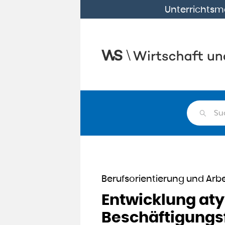
Unterrichtsma
Su
Berufsorientierung und Arb
Entwicklung at
Beschäftigungs