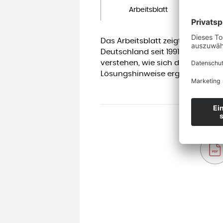
Arbeitsblatt
Das Arbeitsblatt zeigt die Entw
Deutschland seit 1991. So könne
verstehen, wie sich die atypisc
Lösungshinweise ergänzen das Ar