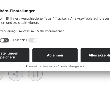
1944
29.08.2018
Downloads
icklung der atypischen Beschäftigungsformen in
n die Schülerinnen und Schüler direkt sehen und
hen Beschäftigungsformen entwickelt haben.
beitsblatt.