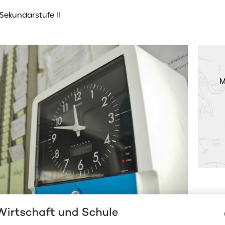
Sekundarstufe II
M