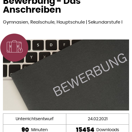
Bewerbung - Das
Anschreiben
Gymnasien, Realschule, Hauptschule | Sekundarstufe I
Unterrichtsentwurf
24.02.2021
90
15454
Minuten
Downloads