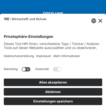
ÜBER UNS
Kontakt
Über uns
Besuchen Sie auch unsere Partnerseiten
SCHULEWIRTSCHAFT
IW JUNIOR
FIT FÜR DIE WIRTSCHAFT
Karriere-Portal der M+E-Industrie
Wirtschaftslexikon
Datenschutz
Impressum