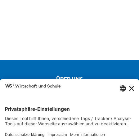
ÜBER UNS
Kontakt
Über uns
Besuchen Sie auch unsere Partnerseiten
SCHULEWIRTSCHAFT