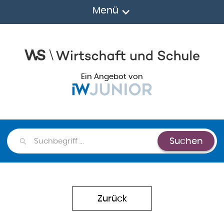
Menü
Ein Angebot von
Suchen
Suchen
Zurück