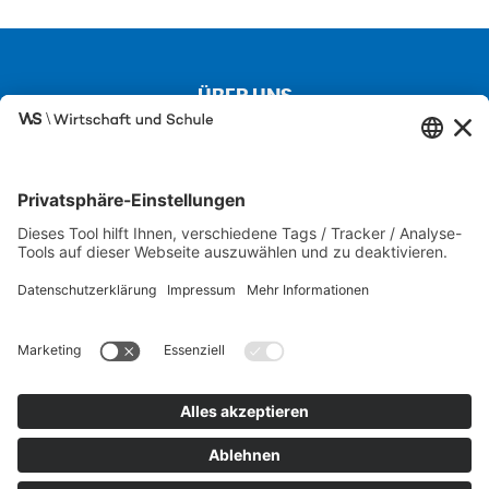
ÜBER UNS
Kontakt
Über uns
Besuchen Sie auch unsere Partnerseiten
SCHULEWIRTSCHAFT
IW JUNIOR
FIT FÜR DIE WIRTSCHAFT
Karriere-Portal der M+E-Industrie
Wirtschaftslexikon
Datenschutz
Impressum