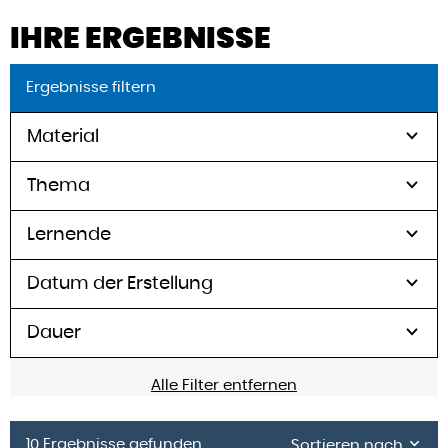
IHRE ERGEBNISSE
Ergebnisse filtern
Material
Thema
Lernende
Datum der Erstellung
Dauer
Alle Filter entfernen
10 Ergebnisse gefunden
Sortieren nach