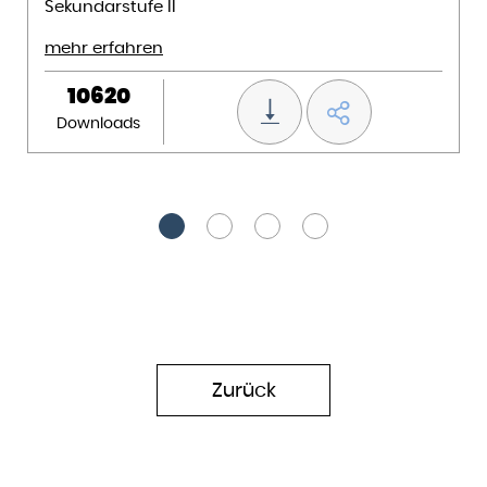
Sekundarstufe II
mehr erfahren
10620
Downloads
Zurück