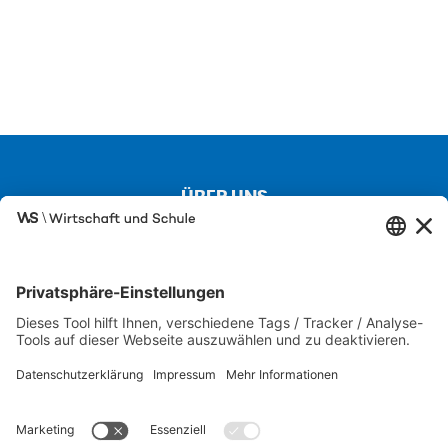
ÜBER UNS
Kontakt
Über uns
Besuchen Sie auch unsere Partnerseiten
SCHULEWIRTSCHAFT
IW JUNIOR
FIT FÜR DIE WIRTSCHAFT