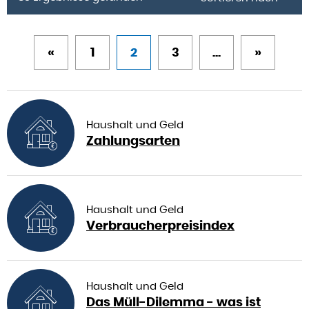
«
1
2
3
...
»
Haushalt und Geld
Zahlungsarten
Haushalt und Geld
Verbraucherpreisindex
Haushalt und Geld
Das Müll-Dilemma - was ist