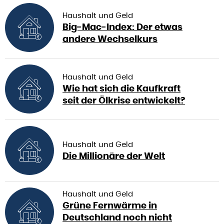
Haushalt und Geld
Big-Mac-Index: Der etwas
andere Wechselkurs
Haushalt und Geld
Wie hat sich die Kaufkraft
seit der Ölkrise entwickelt?
Haushalt und Geld
Die Millionäre der Welt
Haushalt und Geld
Grüne Fernwärme in
Deutschland noch nicht