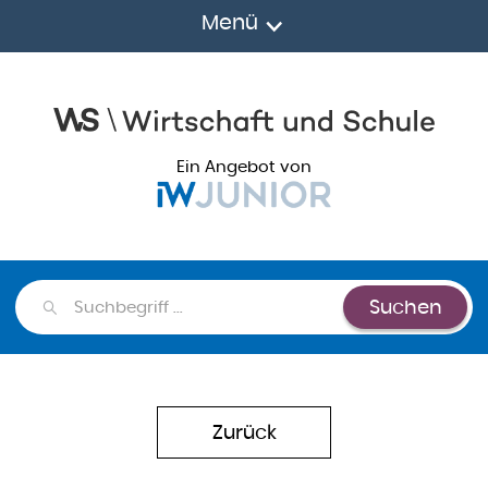
Menü
Ein Angebot von
Suchen
Suchen
Zurück