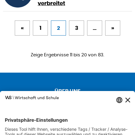
verbreitet
«
1
2
3
...
»
Zeige Ergebnisse 11 bis 20 von 83.
ÜBER UNS
Kontakt
Über uns
Besuchen Sie auch unsere Partnerseiten