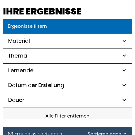
IHRE ERGEBNISSE
Ergebnisse filtern
Material
Thema
Lernende
Datum der Erstellung
Dauer
Alle Filter entfernen
83 Ergebnisse gefunden
Sortieren nach