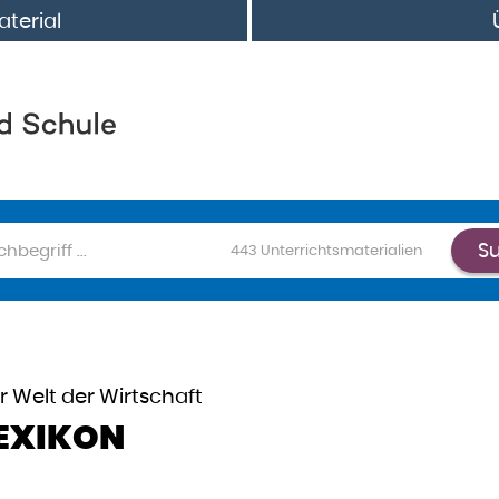
terial
S
chen
443
Unterrichtsmaterialien
r Welt der Wirtschaft
EXIKON