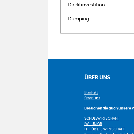
Direktinvestition
Dumping
ÜBER UNS
Kontakt
Über uns
Besuchen Sie auch unsere P
SCHULEWIRTSCHAFT
IW JUNIOR
FIT FÜR DIE WIRTSCHAFT