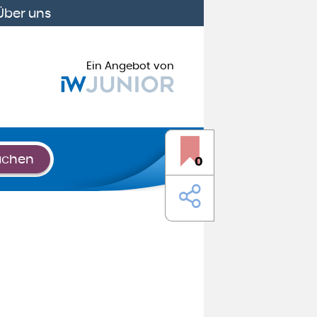
Über uns
Ein Angebot von
uchen
0