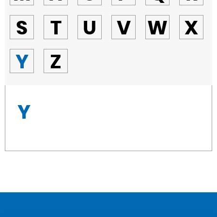
S
T
U
V
W
X
Y
Z
Y