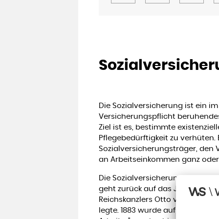
Sozialversiche
Die Sozialversicherung ist ein i
Versicherungspflicht beruhendes
Ziel ist es, bestimmte existenziell
Pflegebedürftigkeit zu verhüten. B
Sozialversicherungsträger, den
an Arbeitseinkommen ganz oder 
Die Sozialversicherung ist ein wi
geht zurück auf das Jahr 1881, al
Reichskanzlers Otto von Bismarc
legte. 1883 wurde auf dieser Bas