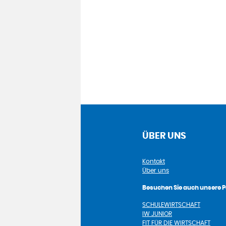
ÜBER UNS
Kontakt
Über uns
Besuchen Sie auch unsere P
SCHULEWIRTSCHAFT
IW JUNIOR
FIT FÜR DIE WIRTSCHAFT