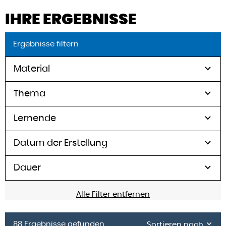
IHRE ERGEBNISSE
Ergebnisse filtern
Material
Thema
Lernende
Datum der Erstellung
Dauer
Alle Filter entfernen
88 Ergebnisse gefunden
Sortieren nach