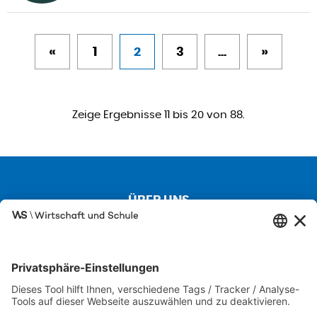
«
1
2
3
...
»
Zeige Ergebnisse 11 bis 20 von 88.
ÜBER UNS
Kontakt
Über uns
Besuchen Sie auch unsere Partnerseiten
SCHULEWIRTSCHAFT