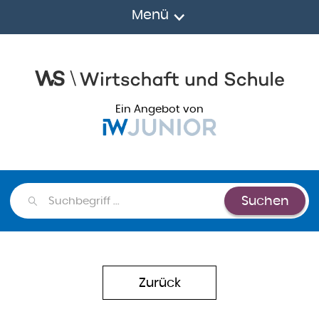
Menü
Ein Angebot von
Suchen
Suchen
Zurück